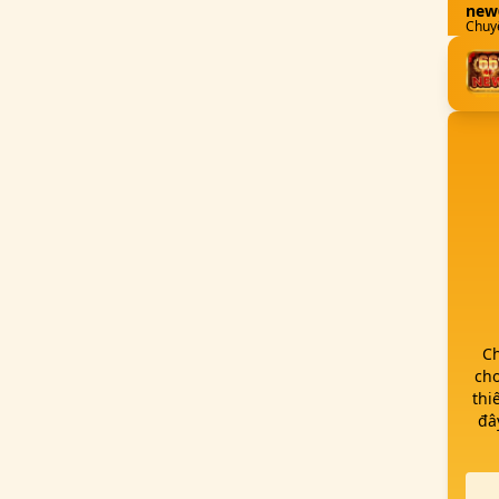
new
Chuyê
Ch
chơ
thi
đâ