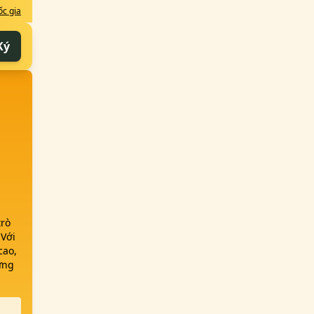
c gia
Ký
trò
 Với
cao,
ứng