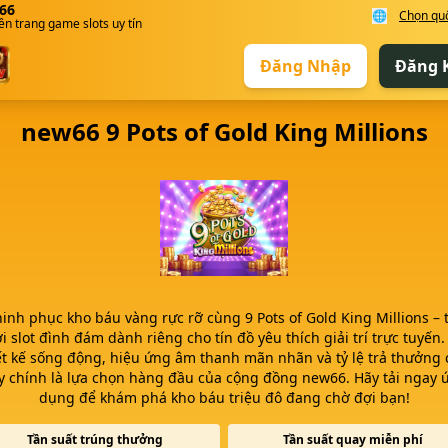
66
🌐
Chọn quố
n trang game slots uy tín
Đăng Nhập
Đăng 
new66 9 Pots of Gold King Millions
inh phục kho báu vàng rực rỡ cùng 9 Pots of Gold King Millions – 
i slot đình đám dành riêng cho tín đồ yêu thích giải trí trực tuyến.
ết kế sống động, hiệu ứng âm thanh mãn nhãn và tỷ lệ trả thưởng 
y chính là lựa chọn hàng đầu của cộng đồng new66. Hãy tải ngay 
dụng để khám phá kho báu triệu đô đang chờ đợi bạn!
Tần suất trúng thưởng
Tần suất quay miễn phí