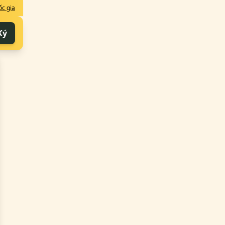
c gia
Ký