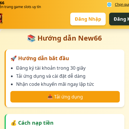
66
🌐
Chọn quố
n trang game slots uy tín
Đăng Nhập
Đăng 
📚 Hướng dẫn New66
🚀 Hướng dẫn bắt đầu
Đăng ký tài khoản trong 30 giây
Tải ứng dụng và cài đặt dễ dàng
Nhận code khuyến mãi ngay lập tức
📥 Tải ứng dụng
💰 Cách nạp tiền