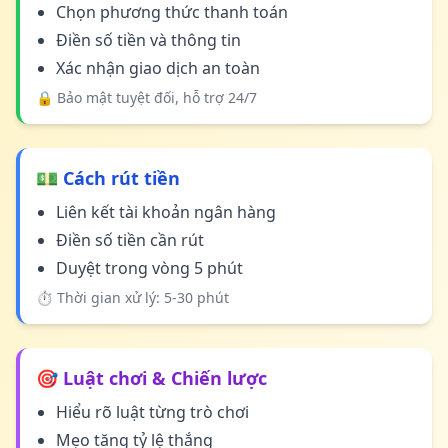
Chọn phương thức thanh toán
Điền số tiền và thông tin
Xác nhận giao dịch an toàn
🔒 Bảo mật tuyệt đối, hỗ trợ 24/7
💵 Cách rút tiền
Liên kết tài khoản ngân hàng
Điền số tiền cần rút
Duyệt trong vòng 5 phút
⏱ Thời gian xử lý: 5-30 phút
🎯 Luật chơi & Chiến lược
Hiểu rõ luật từng trò chơi
Mẹo tăng tỷ lệ thắng