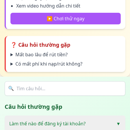
Xem video hướng dẫn chi tiết
▶️ Chơi thử ngay
❓ Câu hỏi thường gặp
Mất bao lâu để rút tiền?
Có mất phí khi nạp/rút không?
🔍
Câu hỏi thường gặp
Làm thế nào để đăng ký tài khoản?
▼